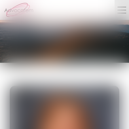
Avocat Honoraire