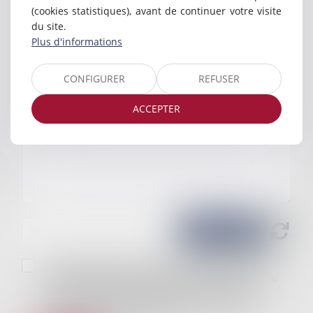
(cookies statistiques), avant de continuer votre visite
du site.
Plus d'informations
CONFIGURER
REFUSER
ACCEPTER
J'accepte que les informations saisies soient traitées
informatiquement par ADVOCATEM et l'hébergeur du
présent site dans le cadre de ma demande et de la
relation avec ADVOCATEM et/ou Maître Blandine