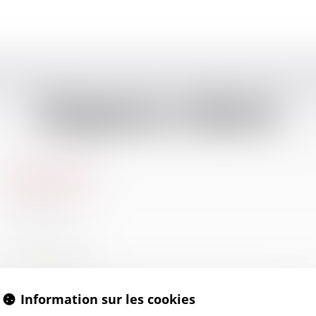
Espace client
Connexion
Identifiant
Mot de passe
Information sur les cookies