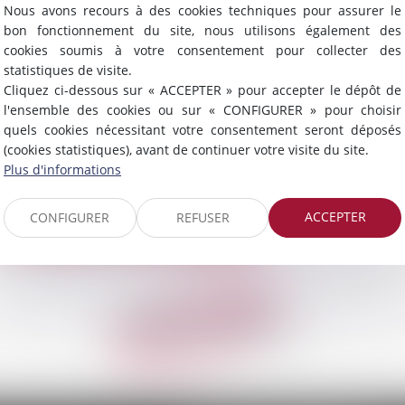
Nous avons recours à des cookies techniques pour assurer le
Se connecter
bon fonctionnement du site, nous utilisons également des
cookies soumis à votre consentement pour collecter des
statistiques de visite.
Mot de passe perdu
Cliquez ci-dessous sur « ACCEPTER » pour accepter le dépôt de
l'ensemble des cookies ou sur « CONFIGURER » pour choisir
quels cookies nécessitant votre consentement seront déposés
Identifiant
(cookies statistiques), avant de continuer votre visite du site.
Plus d'informations
Réinitialiser mon mot de passe
ACCEPTER
CONFIGURER
REFUSER