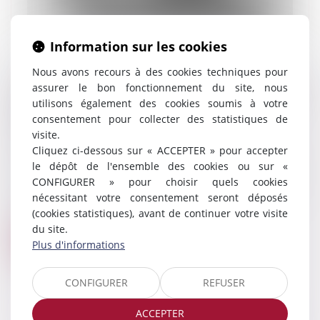
Information sur les cookies
Nous avons recours à des cookies techniques pour
Violences intrafamiliales : le Sénat
assurer le bon fonctionnement du site, nous
examine un texte visant à renforcer la
utilisons également des cookies soumis à votre
protection des enfants
consentement pour collecter des statistiques de
visite.
22/11/2024
Mercredi, le Sénat examine une
Cliquez ci-dessous sur « ACCEPTER » pour accepter
proposition de loi de la sénatrice RDSE,
le dépôt de l'ensemble des cookies ou sur «
Maryse Carrère qui prévoit initialement
CONFIGURER » pour choisir quels cookies
de créer une ordonnance de sûreté pour
nécessitant votre consentement seront déposés
les en...
(cookies statistiques), avant de continuer votre visite
du site.
Lire la suite
Plus d'informations
CONFIGURER
REFUSER
ACCEPTER