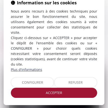
La lutte contre les violences faites aux
Information sur les cookies
femmes : état des lieux
Nous avons recours à des cookies techniques pour
15/03/2024
assurer le bon fonctionnement du site, nous
Les actes de violence à l'encontre des
utilisons également des cookies soumis à votre
femmes sont réprimés de plus en plus
consentement pour collecter des statistiques de
sévèrement en France. Ils donnent lieu à
visite.
de fortes mobilisations, facilitées par...
Cliquez ci-dessous sur « ACCEPTER » pour accepter
le dépôt de l'ensemble des cookies ou sur «
Lire la suite
CONFIGURER » pour choisir quels cookies
nécessitant votre consentement seront déposés
(cookies statistiques), avant de continuer votre visite
du site.
Plus d'informations
CONFIGURER
REFUSER
ACCEPTER