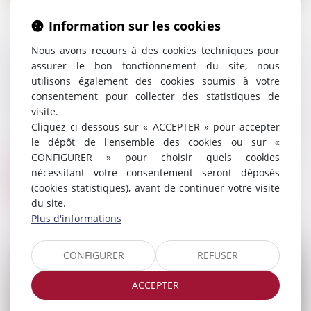
Information sur les cookies
Proposition de loi visant à renforcer la
Nous avons recours à des cookies techniques pour
lutte contre les violences sexuelles et
assurer le bon fonctionnement du site, nous
sexistes
utilisons également des cookies soumis à votre
18/04/2025
consentement pour collecter des statistiques de
Cette proposition de loi transpartisane
visite.
vise à renforcer la lutte contre les
Cliquez ci-dessous sur « ACCEPTER » pour accepter
violences sexistes et sexuelles : prise en
le dépôt de l'ensemble des cookies ou sur «
compte des attitudes coercitives dans...
CONFIGURER » pour choisir quels cookies
nécessitant votre consentement seront déposés
Lire la suite
(cookies statistiques), avant de continuer votre visite
du site.
Plus d'informations
CONFIGURER
REFUSER
ACCEPTER