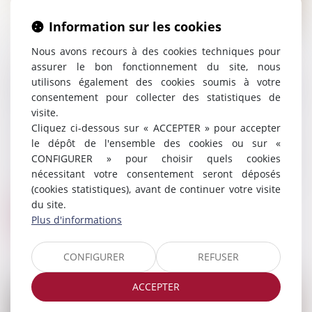
Information sur les cookies
Nous avons recours à des cookies techniques pour
assurer le bon fonctionnement du site, nous
Vice du consentement et succession :
utilisons également des cookies soumis à votre
l’accord transactionnel peut-il être annulé
consentement pour collecter des statistiques de
?
visite.
Cliquez ci-dessous sur « ACCEPTER » pour accepter
20/02/2025
La révocation d’un testament antérieur
le dépôt de l'ensemble des cookies ou sur «
peut entraîner l’application des règles de
CONFIGURER » pour choisir quels cookies
la dévolution légale. Lorsqu’un litige
nécessitant votre consentement seront déposés
survient entre héritiers sur la vali...
(cookies statistiques), avant de continuer votre visite
du site.
Lire la suite
Plus d'informations
CONFIGURER
REFUSER
ACCEPTER