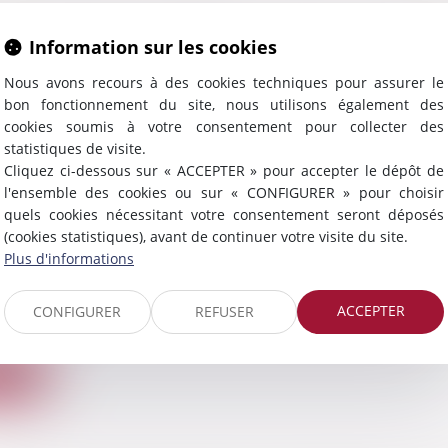
 testamentaires ambiguës et droit de se défendr
Information sur les cookies
023
t des successions, la réserve héréditaire représ
Nous avons recours à des cookies techniques pour assurer le
i est réservée par la loi aux héritiers, le reste : la 
bon fonctionnement du site, nous utilisons également des
cookies soumis à votre consentement pour collecter des
suite
statistiques de visite.
Cliquez ci-dessous sur « ACCEPTER » pour accepter le dépôt de
l'ensemble des cookies ou sur « CONFIGURER » pour choisir
quels cookies nécessitant votre consentement seront déposés
(cookies statistiques), avant de continuer votre visite du site.
Plus d'informations
portance du rôle du donateur dans la donation-
023
ACCEPTER
CONFIGURER
REFUSER
du 12 juillet 2023 fait figure d’illustration récen
n de réaffirmer l’essence de la donation-partage, à 
suite