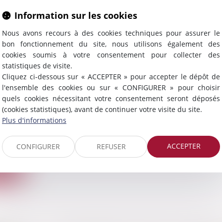
025
Information sur les cookies
eur ne peut s’exonérer de son obligation de délivr
du Code civil, au moyen d’une clause de non-recour
Nous avons recours à des cookies techniques pour assurer le
bon fonctionnement du site, nous utilisons également des
suite
cookies soumis à votre consentement pour collecter des
statistiques de visite.
Cliquez ci-dessous sur « ACCEPTER » pour accepter le dépôt de
l'ensemble des cookies ou sur « CONFIGURER » pour choisir
quels cookies nécessitant votre consentement seront déposés
(cookies statistiques), avant de continuer votre visite du site.
tic de performance énergétique : un plan pour r
Plus d'informations
025
nostic de performance énergétique (DPE) fait l'
ACCEPTER
CONFIGURER
REFUSER
ment afin de restaurer la confiance dans cet outil
suite