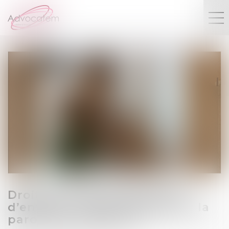
Droit de visite et placement
d’enfants : quelle place pour la
parole des mineurs ?