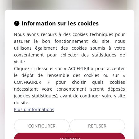
Information sur les cookies
Aides à la transition énergétique -
Nous avons recours à des cookies techniques pour
assurer le bon fonctionnement du site, nous
Rénovation globale d’une copropriété : le
utilisons également des cookies soumis à votre
dispositif Coup de pouce évolue
consentement pour collecter des statistiques de
07/11/2024
visite.
La prime Coup de pouce Rénovation
Cliquez ci-dessous sur « ACCEPTER » pour accepter
performante de bâtiment résidentiel
le dépôt de l'ensemble des cookies ou sur «
collectif peut être attribuée à un
CONFIGURER » pour choisir quels cookies
syndicat de copropriétaires pour la
nécessitant votre consentement seront déposés
rénovation globa...
(cookies statistiques), avant de continuer votre visite
du site.
Lire la suite
Plus d'informations
CONFIGURER
REFUSER