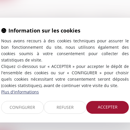
e civile pour non-déclaration du changement
Information sur les cookies
durée n’est pas due lorsque la location ne 
Nous avons recours à des cookies techniques pour assurer le
le
bon fonctionnement du site, nous utilisons également des
023
cookies soumis à votre consentement pour collecter des
e L 631-7 du Code de la construction et de l'habi
statistiques de visite.
 d’un bien immobilier situé dans les communes de 
Cliquez ci-dessous sur « ACCEPTER » pour accepter le dépôt de
l'ensemble des cookies ou sur « CONFIGURER » pour choisir
suite
quels cookies nécessitant votre consentement seront déposés
(cookies statistiques), avant de continuer votre visite du site.
Plus d'informations
ACCEPTER
CONFIGURER
REFUSER
on illicite : la protection des propriétaires est 
023
isant à protéger les logements contre l’occupatio