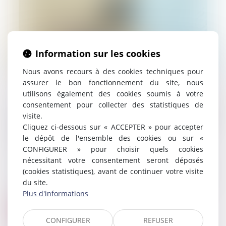
Information sur les cookies
Nous avons recours à des cookies techniques pour
assurer le bon fonctionnement du site, nous
utilisons également des cookies soumis à votre
consentement pour collecter des statistiques de
Droit de préférence du locataire
visite.
commercial : la rétractation de l'offre
Cliquez ci-dessous sur « ACCEPTER » pour accepter
exclut la vente forcée
le dépôt de l'ensemble des cookies ou sur «
07/07/2026
CONFIGURER » pour choisir quels cookies
Le bailleur qui envisage de vendre un
nécessitant votre consentement seront déposés
local commercial est tenu de notifier son
(cookies statistiques), avant de continuer votre visite
projet de vente à son locataire, lequel
du site.
bénéficie d'un droit de préférence. S...
Plus d'informations
Lire la suite
CONFIGURER
REFUSER