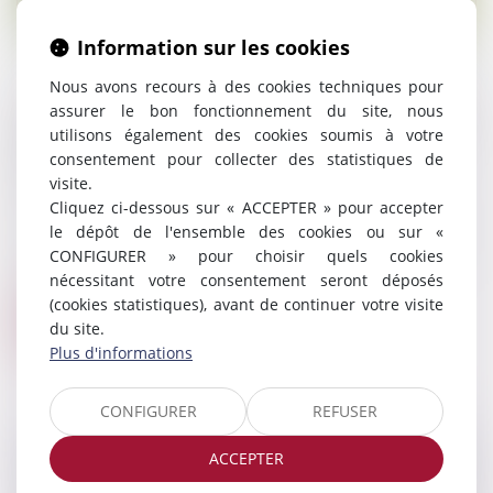
Information sur les cookies
Nous avons recours à des cookies techniques pour
Fouilles archéologiques sur un terrain
assurer le bon fonctionnement du site, nous
privé, droit de propriété et partage avec
utilisons également des cookies soumis à votre
l’État
consentement pour collecter des statistiques de
visite.
30/10/2024
Des particuliers soupçonnant la présence
Cliquez ci-dessous sur « ACCEPTER » pour accepter
de pièces antiques avaient fait pratiquer
le dépôt de l'ensemble des cookies ou sur «
des fouilles sur un terrain appartenant à
CONFIGURER » pour choisir quels cookies
une tierce personne et découvert...
nécessitant votre consentement seront déposés
(cookies statistiques), avant de continuer votre visite
Lire la suite
du site.
Plus d'informations
CONFIGURER
REFUSER
ACCEPTER