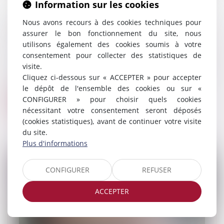
Information sur les cookies
Comment aider les femmes victimes de
Nous avons recours à des cookies techniques pour
violences au sein du couple ?
assurer le bon fonctionnement du site, nous
29/11/2024
utilisons également des cookies soumis à votre
L'État publie un guide pratique pour
consentement pour collecter des statistiques de
mieux accueillir les femmes victimes de
visite.
violences de la part de leur partenaire.
Cliquez ci-dessous sur « ACCEPTER » pour accepter
Exhaustif, il propose des définitions d...
le dépôt de l'ensemble des cookies ou sur «
CONFIGURER » pour choisir quels cookies
Lire la suite
nécessitant votre consentement seront déposés
(cookies statistiques), avant de continuer votre visite
du site.
Plus d'informations
CONFIGURER
REFUSER
ACCEPTER