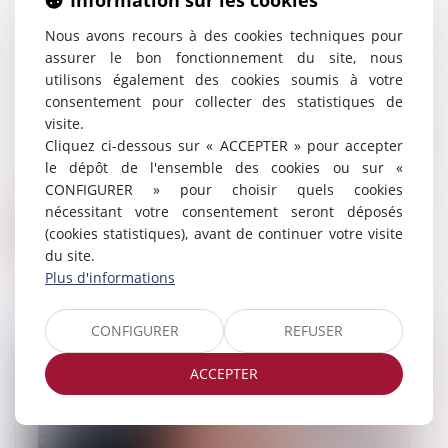
Information sur les cookies
Quel est l’impôt sur plus-value
immobilière d’un bien reçu par
Nous avons recours à des cookies techniques pour
assurer le bon fonctionnement du site, nous
succession ?
utilisons également des cookies soumis à votre
01/06/2023
consentement pour collecter des statistiques de
Nombreux sont les Français qui
visite.
possèdent des biens immobiliers qui
Cliquez ci-dessous sur « ACCEPTER » pour accepter
pourront être transmis à leurs héritiers.
le dépôt de l'ensemble des cookies ou sur «
Ces derniers ont alors plusieurs choix qui
CONFIGURER » pour choisir quels cookies
s’off...
nécessitant votre consentement seront déposés
(cookies statistiques), avant de continuer votre visite
Lire la suite
du site.
Plus d'informations
CONFIGURER
REFUSER
ACCEPTER