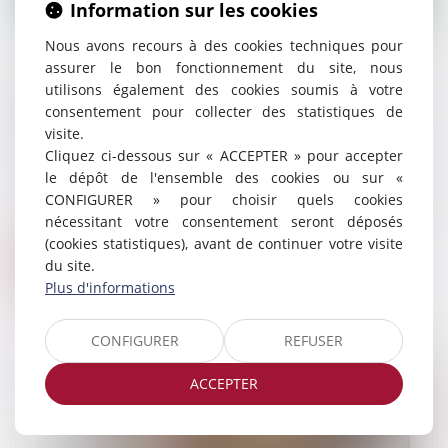
Information sur les cookies
Nous avons recours à des cookies techniques pour
assurer le bon fonctionnement du site, nous
Responsabilité des constructeurs : une
utilisons également des cookies soumis à votre
consentement pour collecter des statistiques de
immixtion fautive doit être caractérisée
visite.
07/03/2025
Cliquez ci-dessous sur « ACCEPTER » pour accepter
Dans le cadre de la garantie décennale,
le dépôt de l'ensemble des cookies ou sur «
le maître de l’ouvrage condamné à
CONFIGURER » pour choisir quels cookies
indemniser l’acquéreur peut se retourner
nécessitant votre consentement seront déposés
contre les constructeurs, sauf s’il a lui-...
(cookies statistiques), avant de continuer votre visite
du site.
Lire la suite
Plus d'informations
CONFIGURER
REFUSER
ACCEPTER