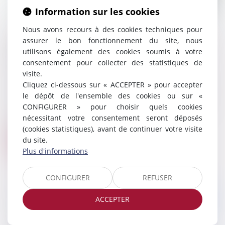
Information sur les cookies
Nous avons recours à des cookies techniques pour
Se prémunir d'un refus de prêt immobilier
assurer le bon fonctionnement du site, nous
utilisons également des cookies soumis à votre
en cas de VEFA : mode d'emploi
consentement pour collecter des statistiques de
17/05/2023
visite.
La vente en état futur d’achèvement
Cliquez ci-dessous sur « ACCEPTER » pour accepter
(VEFA) est une solution populaire pour
le dépôt de l'ensemble des cookies ou sur «
acquérir un bien immobilier neuf.
CONFIGURER » pour choisir quels cookies
Cependant, il est essentiel de se
nécessitant votre consentement seront déposés
prémunir contr...
(cookies statistiques), avant de continuer votre visite
du site.
Lire la suite
Plus d'informations
CONFIGURER
REFUSER
ACCEPTER