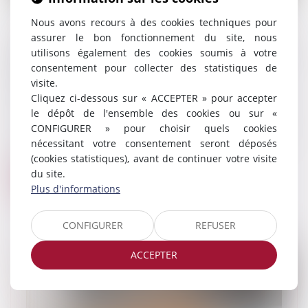
Nous avons recours à des cookies techniques pour
assurer le bon fonctionnement du site, nous
Opposition entre héritiers sur les
utilisons également des cookies soumis à votre
obsèques : le juge privilégie la volonté
consentement pour collecter des statistiques de
exprimée du défunt
visite.
19/09/2025
Cliquez ci-dessous sur « ACCEPTER » pour accepter
Selon l’article 3 de la loi du 15 novembre
le dépôt de l'ensemble des cookies ou sur «
1887, toute personne capable peut régler
CONFIGURER » pour choisir quels cookies
les conditions de ses funérailles. À défaut
nécessitant votre consentement seront déposés
de dispositions expresses du...
(cookies statistiques), avant de continuer votre visite
du site.
Lire la suite
Plus d'informations
CONFIGURER
REFUSER
ACCEPTER