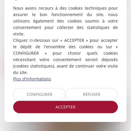
Nous avons recours à des cookies techniques pour
assurer le bon fonctionnement du site, nous
Responsabilité des constructeurs : une
utilisons également des cookies soumis à votre
immixtion fautive doit être caractérisée
consentement pour collecter des statistiques de
07/03/2025
visite.
Dans le cadre de la garantie décennale,
Cliquez ci-dessous sur « ACCEPTER » pour accepter
le maître de l’ouvrage condamné à
le dépôt de l'ensemble des cookies ou sur «
indemniser l’acquéreur peut se retourner
CONFIGURER » pour choisir quels cookies
contre les constructeurs, sauf s’il a lui-...
nécessitant votre consentement seront déposés
(cookies statistiques), avant de continuer votre visite
Lire la suite
du site.
Plus d'informations
CONFIGURER
REFUSER
ACCEPTER