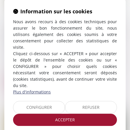
Information sur les cookies
Nous avons recours à des cookies techniques pour
Baux commerciaux : vous pouvez
assurer le bon fonctionnement du site, nous
désormais demander la mensualisation
utilisons également des cookies soumis à votre
du loyer
consentement pour collecter des statistiques de
02/06/2026
visite.
Adoptée en avril dans le cadre de la loi
Cliquez ci-dessous sur « ACCEPTER » pour accepter
de simplification de la vie économique, la
le dépôt de l'ensemble des cookies ou sur «
réforme des baux commerciaux s’inscrit
CONFIGURER » pour choisir quels cookies
dans la continuité des évolutions...
nécessitant votre consentement seront déposés
(cookies statistiques), avant de continuer votre visite
Lire la suite
du site.
Plus d'informations
CONFIGURER
REFUSER
ACCEPTER