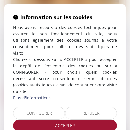
Information sur les cookies
Nous avons recours à des cookies techniques pour
Faute du couple qui fait annuler la
assurer le bon fonctionnement du site, nous
paternité de celui qu’ils ont laissé
utilisons également des cookies soumis à votre
présumer père durant 30 ans
consentement pour collecter des statistiques de
visite.
21/02/2023
La femme et son amant qui laissent
Cliquez ci-dessous sur « ACCEPTER » pour accepter
sciemment appliquer à leur enfant la
le dépôt de l'ensemble des cookies ou sur «
présomption de paternité du mari et ne
CONFIGURER » pour choisir quels cookies
la contestent qu’au bout de 30 ans sont
nécessitant votre consentement seront déposés
coupab...
(cookies statistiques), avant de continuer votre visite
du site.
Lire la suite
Plus d'informations
CONFIGURER
REFUSER
ACCEPTER