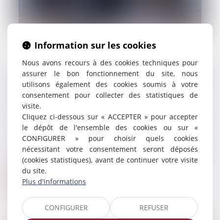
Information sur les cookies
Nous avons recours à des cookies techniques pour
Retraite ou invalidité du locataire
assurer le bon fonctionnement du site, nous
commercial : quel loyer en cas de
utilisons également des cookies soumis à votre
cession-déspécialisation ?
consentement pour collecter des statistiques de
visite.
26/04/2023
La cession, avec déspécialisation, du
Cliquez ci-dessous sur « ACCEPTER » pour accepter
droit au bail commercial en cas de
le dépôt de l'ensemble des cookies ou sur «
retraite ou d'invalidité du locataire
CONFIGURER » pour choisir quels cookies
emporte le maintien du loyer jusqu’à la
nécessitant votre consentement seront déposés
fin du...
(cookies statistiques), avant de continuer votre visite
du site.
Lire la suite
Plus d'informations
CONFIGURER
REFUSER