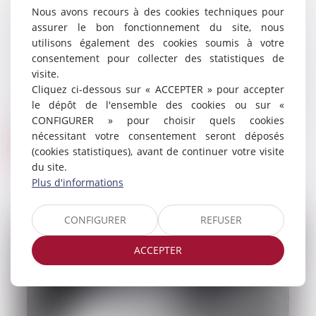
Indivision et dépense personnelle : mise
Nous avons recours à des cookies techniques pour
au clair
assurer le bon fonctionnement du site, nous
12/10/2023
utilisons également des cookies soumis à votre
L’article 815-13 du Code Civil définit le
consentement pour collecter des statistiques de
droit au remboursement de certaines
visite.
dépenses exposées aux frais d’un
Cliquez ci-dessous sur « ACCEPTER » pour accepter
indivisaire sur le bien indivis. L’enjeu
le dépôt de l'ensemble des cookies ou sur «
s’art...
CONFIGURER » pour choisir quels cookies
nécessitant votre consentement seront déposés
Lire la suite
(cookies statistiques), avant de continuer votre visite
du site.
Plus d'informations
CONFIGURER
REFUSER
ACCEPTER