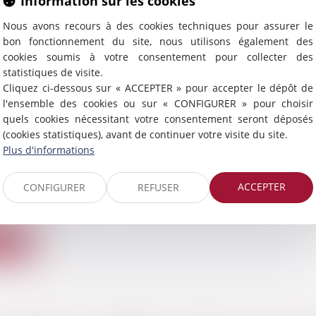
Information sur les cookies
024
Nous avons recours à des cookies techniques pour assurer le
rerie de votre entreprise peut provenir de différ
bon fonctionnement du site, nous utilisons également des
ve, besoin en fonds de roulement négatif, comptes
cookies soumis à votre consentement pour collecter des
statistiques de visite.
suite
Cliquez ci-dessous sur « ACCEPTER » pour accepter le dépôt de
l'ensemble des cookies ou sur « CONFIGURER » pour choisir
quels cookies nécessitant votre consentement seront déposés
(cookies statistiques), avant de continuer votre visite du site.
Plus d'informations
 interdite du bien acquis avec un prêt à taux zér
024
ACCEPTER
CONFIGURER
REFUSER
icles L. 31-10-6, L 31-10-7 et R. 31-10-6 du c
tion prévoient que le maintien du prêt à taux zéro 
suite