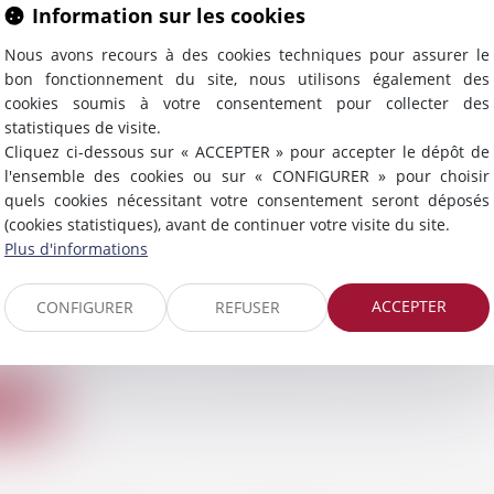
Information sur les cookies
023
 ne peut pas autoriser le débiteur de la pres
Nous avons recours à des cookies techniques pour assurer le
r « soit en capital, soit en moins-prenant sur la part
bon fonctionnement du site, nous utilisons également des
cookies soumis à votre consentement pour collecter des
suite
statistiques de visite.
Cliquez ci-dessous sur « ACCEPTER » pour accepter le dépôt de
l'ensemble des cookies ou sur « CONFIGURER » pour choisir
quels cookies nécessitant votre consentement seront déposés
(cookies statistiques), avant de continuer votre visite du site.
indemnité globale de dépréciation du surp
Plus d'informations
iétaires
ACCEPTER
CONFIGURER
REFUSER
023
ère d’expropriation, le syndicat des copropriéta
opropriétaire pour la défense de ses droits sur son
suite