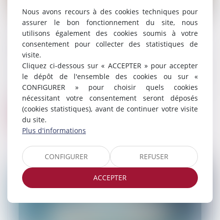
Nous avons recours à des cookies techniques pour
assurer le bon fonctionnement du site, nous
utilisons également des cookies soumis à votre
Succession : qu'est-ce que l'indivision ?
consentement pour collecter des statistiques de
21/05/2026
visite.
Vous héritez d’une succession mais vous
Cliquez ci-dessous sur « ACCEPTER » pour accepter
n’en êtes pas l’unique bénéficiaire ? Vous
le dépôt de l'ensemble des cookies ou sur «
êtes alors en situation d’indivision avec
CONFIGURER » pour choisir quels cookies
les autres héritiers...
nécessitant votre consentement seront déposés
(cookies statistiques), avant de continuer votre visite
Lire la suite
du site.
Plus d'informations
CONFIGURER
REFUSER
ACCEPTER